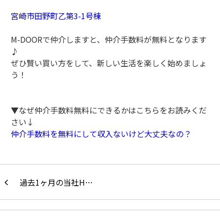
宮崎市田野町乙第3-1号棟
M-DOORで仲介しますと、仲介手数料が無料となります
♪
ぜひ賢い買い方をして、新しい生活を楽しく始めましょ
う！
▼なぜ仲介手数料無料にできるかはこちらをお読みくだ
さい↓
仲介手数料を無料にして収入ないけど大丈夫なの？
過去1ヶ月の当社H…