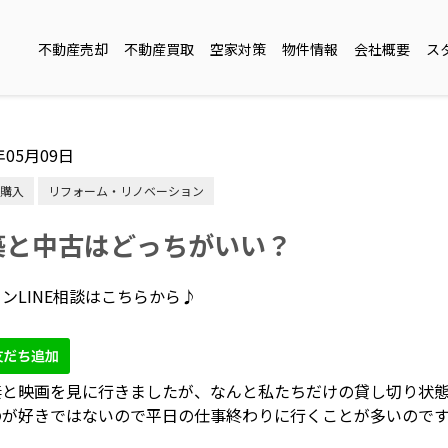
不動産売却
不動産買取
空家対策
物件情報
会社概要
ス
年05月09日
購入
リフォーム・リノベーション
築と中古はどっちがいい？
ンLINE相談はこちらから♪
妻と映画を見に行きましたが、なんと私たちだけの貸し切り状
のが好きではないので平日の仕事終わりに行くことが多いので