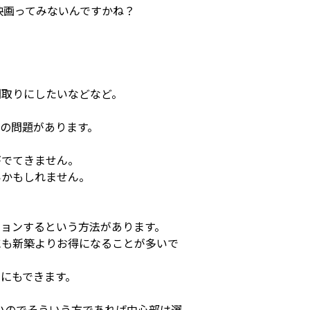
映画ってみないんですかね？
間取りにしたいなどなど。
の問題があります。
がでてきません。
いかもしれません。
ョンするという方法があります。
にも新築よりお得になることが多いで
にもできます。
いのでそういう方であれば中心部は選