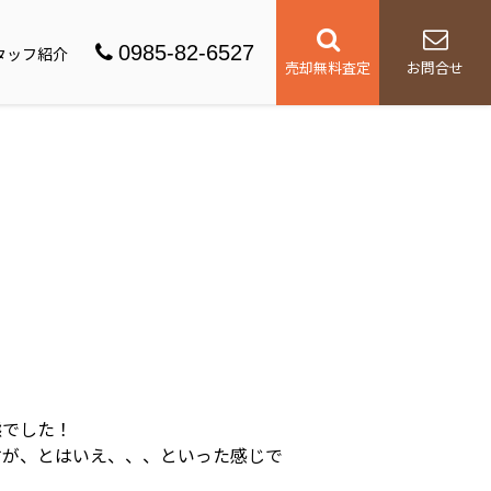
0985-82-6527
タッフ紹介
売却無料査定
お問合せ
態でした！
すが、とはいえ、、、といった感じで