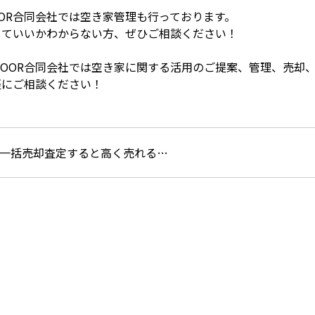
OOR合同会社では空き家管理も行っております。
していいかわからない方、ぜひご相談ください！
-DOOR合同会社では空き家に関する活用のご提案、管理、売却
軽にご相談ください！
一括売却査定すると高く売れる…