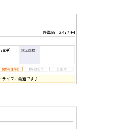
坪単価：3.47万円
.78坪）
総区画数
ローライフに最適です♪