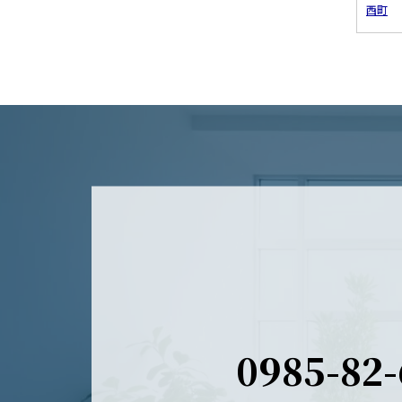
西町
0985-82