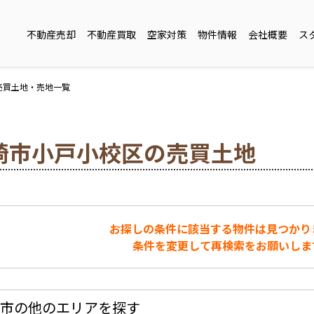
不動産売却
不動産買取
空家対策
物件情報
会社概要
ス
売買土地・売地一覧
崎市小戸小校区の売買土地
お探しの条件に該当する物件は見つかり
条件を変更して再検索をお願いしま
市の他のエリアを探す