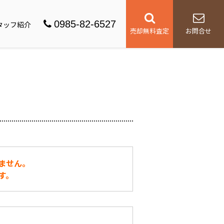
0985-82-6527
タッフ紹介
売却無料査定
お問合せ
ません。
す。