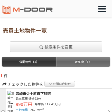
売買土地物件一覧
検索条件を変更
公開物件（1）
販売中（1）
1
件
チェックした物件を
お問い合わせ
宮崎市佐土原町下那珂
佐土原駅
徒歩23分
990万円
坪単価：12.45万円
2
土地面積
262.79m