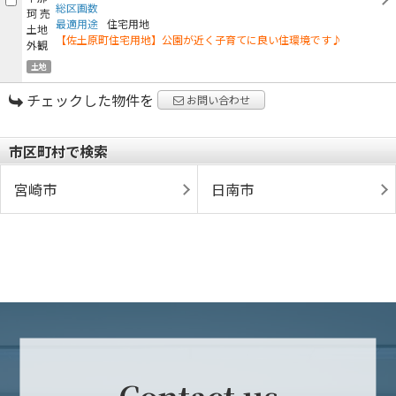
総区画数
最適用途
住宅用地
【佐土原町住宅用地】公園が近く子育てに良い住環境です♪
土地
チェックした物件を
お問い合わせ
市区町村で検索
宮崎市
日南市