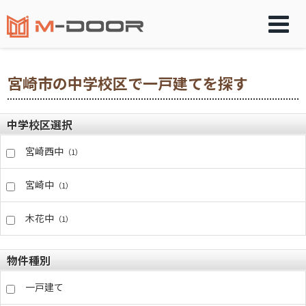
宮崎市の中学校区で一戸建てを探す
中学校区選択
宮崎西中
（1）
宮崎中
（1）
木花中
（1）
物件種別
一戸建て